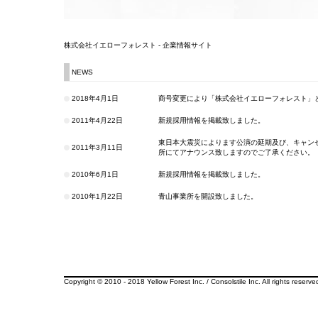
株式会社イエローフォレスト - 企業情報サイト
NEWS
2018年4月1日
商号変更により「株式会社イエローフォレスト」
2011年4月22日
新規採用情報を掲載致しました。
東日本大震災によります公演の延期及び、キャン
2011年3月11日
所にてアナウンス致しますのでご了承ください。
2010年6月1日
新規採用情報を掲載致しました。
2010年1月22日
青山事業所を開設致しました。
Copyright © 2010 - 2018 Yellow Forest Inc. / Consolstile Inc. All rights reserve